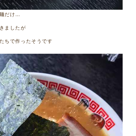
麺だけ…
きましたが
たちで作ったそうです