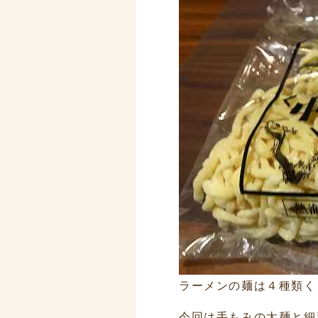
ラーメンの麺は４種類く
今回は手もみの太麺と細