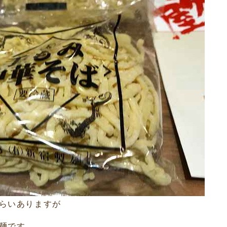
らいありますが
麺です