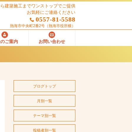
から建築施工までワンストップでご提供
お気軽にご連絡ください
0557-81-5588
熱海市中央町2番2号
（熱海市役所横）
社のご案内
お問い合わせ
ブログトップ
月別一覧
テーマ別一覧
投稿者別一覧