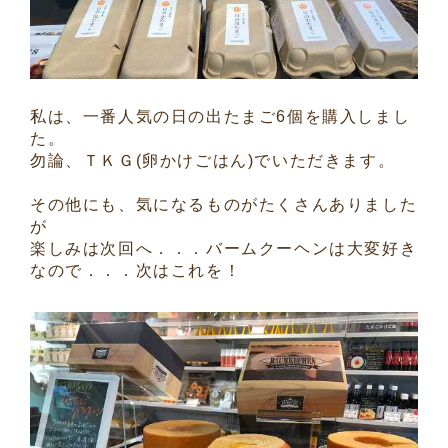
私は、一番人気の日の出たまご6個を購入しまし
た。
勿論、ＴＫＧ(卵かけごはん)でいただきます。
その他にも、気になるものがたくさんありました
が
楽しみは次回へ．．．バームクーヘンは大変好き
なので．．．次はこれを！