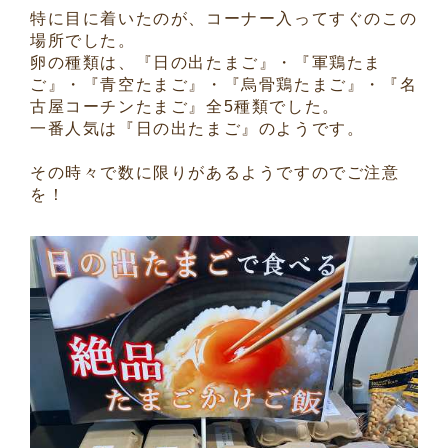
特に目に着いたのが、コーナー入ってすぐのこの
場所でした。
卵の種類は、『日の出たまご』・『軍鶏たま
ご』・『青空たまご』・『烏骨鶏たまご』・『名
古屋コーチンたまご』全5種類でした。
一番人気は『日の出たまご』のようです。
その時々で数に限りがあるようですのでご注意
を！