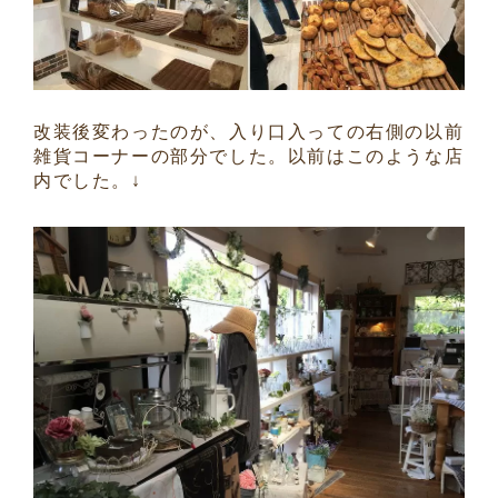
改装後変わったのが、入り口入っての右側の以前
雑貨コーナーの部分でした。以前はこのような店
内でした。↓