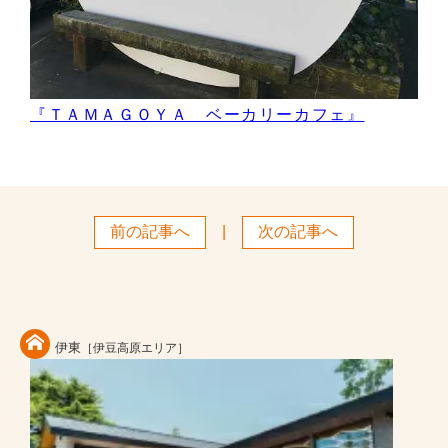
『ＴＡＭＡＧＯＹＡ ベーカリーカフェ』
前の記事へ
|
次の記事へ
伊東
［伊豆高原エリア］