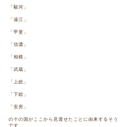
「駿河」
「遠江」
「甲斐」
「信濃」
「相模」
「武蔵」
「上総」
「下総」
「安房」
の十の国がここから見渡せたことに由来するそう
です