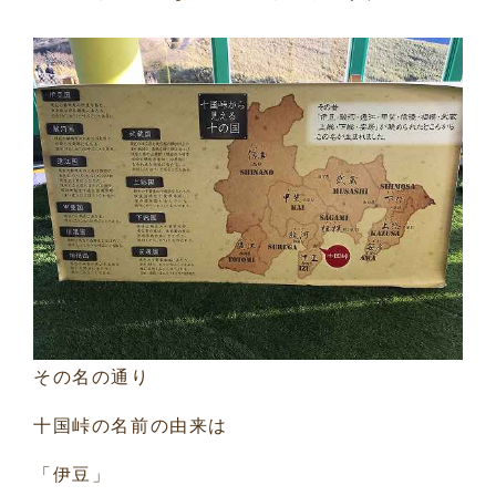
その名の通り
十国峠の名前の由来は
「伊豆」