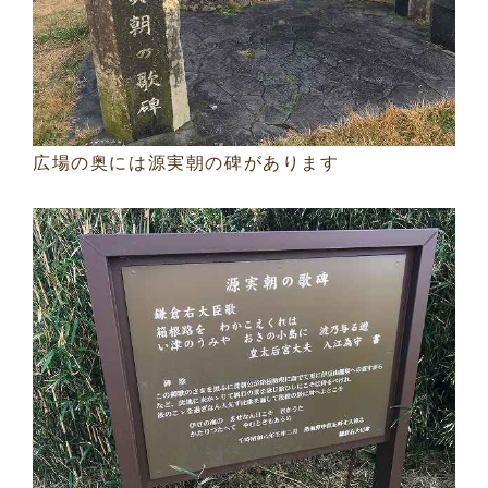
広場の奥には源実朝の碑があります