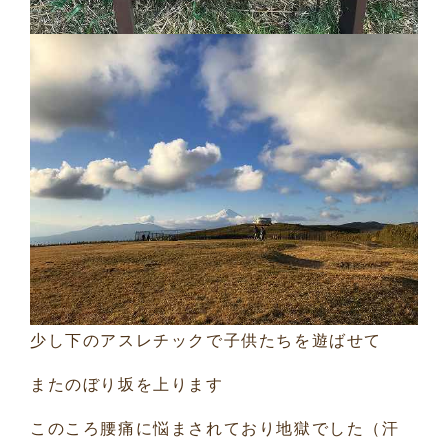
少し下のアスレチックで子供たちを遊ばせて
またのぼり坂を上ります
このころ腰痛に悩まされており地獄でした（汗