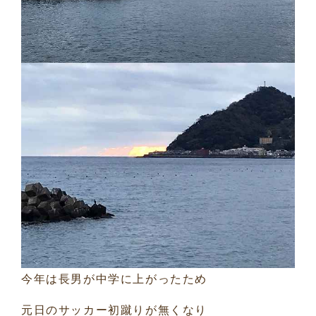
今年は長男が中学に上がったため
元日のサッカー初蹴りが無くなり