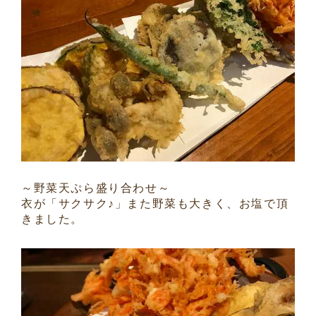
～野菜天ぷら盛り合わせ～
衣が「サクサク♪」また野菜も大きく、お塩で頂
きました。