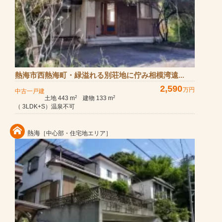
熱海市西熱海町・緑溢れる別荘地に佇み相模湾遠...
2,590
万円
中古一戸建
土地 443 m
建物 133 m
2
2
（ 3LDK+S）温泉不可
熱海
［中心部・住宅地エリア］