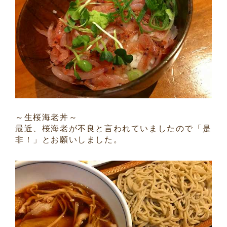
～生桜海老丼～
最近、桜海老が不良と言われていましたので「是
非！」とお願いしました。