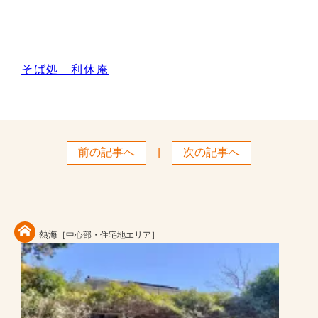
そば処 利休庵
前の記事へ
|
次の記事へ
熱海
［中心部・住宅地エリア］