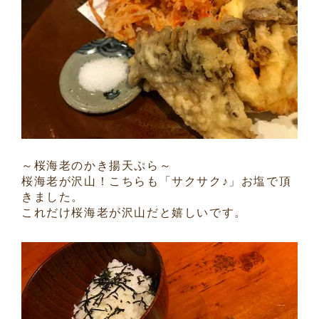
～桜海老のかき揚天ぷら～
桜海老が沢山！こちらも「サクサク♪」お塩で頂
きました。
これだけ桜海老が沢山だと嬉しいです。