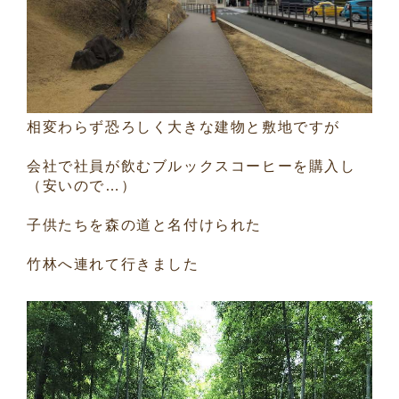
相変わらず恐ろしく大きな建物と敷地ですが
会社で社員が飲むブルックスコーヒーを購入し
（安いので…）
子供たちを森の道と名付けられた
竹林へ連れて行きました