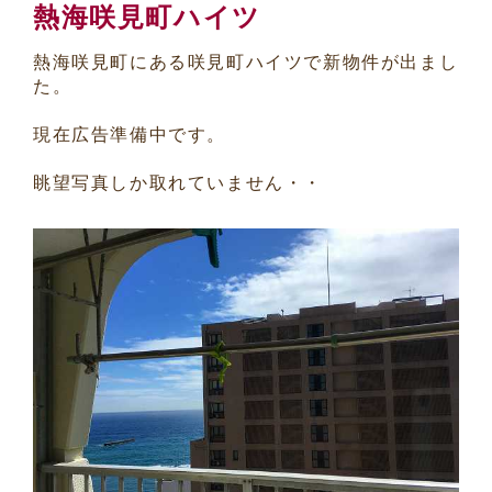
熱海咲見町ハイツ
熱海咲見町にある咲見町ハイツで新物件が出まし
た。
現在広告準備中です。
眺望写真しか取れていません・・