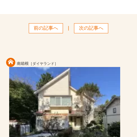
前の記事へ
|
次の記事へ
南箱根
［ダイヤランド］