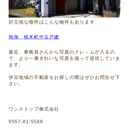
好立地な物件はこんな物件もあります
熱海 桜木町中古戸建
最近、事務員さんから写真のクレ－ムが入るの
で、より一層きれいな写真を撮って提供していき
ます。
伊豆地域の不動産をお探しの際はぜひお問合せ下
さい。
ワンストップ株式会社
0557-81-5588