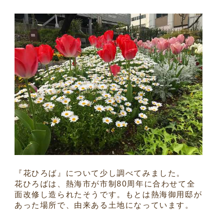
『花ひろば』について少し調べてみました。
花ひろばは、熱海市が市制80周年に合わせて全
面改修し造られたそうです。もとは熱海御用邸が
あった場所で、由来ある土地になっています。