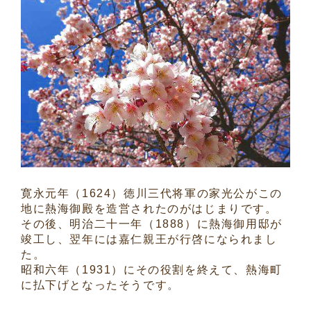
寛永元年（1624）徳川三代将軍の家光公がこの
地に熱海御殿を造営されたのがはじまりです。
その後、明治二十一年（1888）に熱海御用邸が
竣工し、翌年には嘉仁親王が行啓になられまし
た。
昭和六年（1931）にその役割を終えて、熱海町
に払下げとなったそうです。