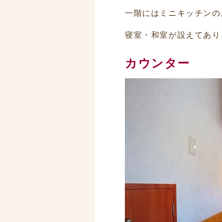
一階にはミニキッチンの
寝室・和室が設えてあり
カウンター