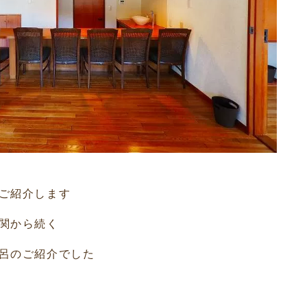
ご紹介します
関から続く
呂のご紹介でした