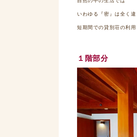
自然の中の生活では
いわゆる『密』は全く違
短期間での貸別荘の利用
１階部分