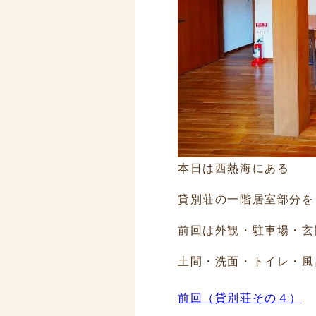
本日は西熱海にある
貸別荘の一階居室部分を
前回は外観・駐車場・玄
土間・洗面・トイレ・風
前回（貸別荘その４）