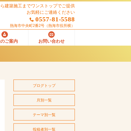
から建築施工までワンストップでご提供
お気軽にご連絡ください
0557-81-5588
熱海市中央町2番2号
（熱海市役所横）
社のご案内
お問い合わせ
ブログトップ
月別一覧
テーマ別一覧
投稿者別一覧