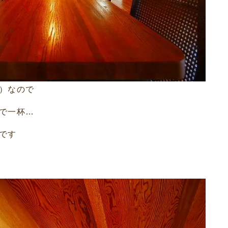
）なので
で一杯…
です