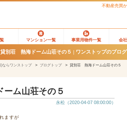
不動産売買
覧
マンション一覧
事業用物件一覧
会
貸別荘 熱海ドーム山荘その５ | ワンストップのブログ
)ならワンストップ
ブログトップ
貸別荘 熱海ドーム山荘その５
ドーム山荘その５
永松（2020-04-07 08:00:00）
れますが