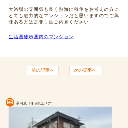
大浴場の雰囲気も良く熱海に移住をお考えの方に
とても魅力的なマンションだと思いますのでご興
味ある方は是非１度ご内見ください
生活圏徒歩圏内のマンション
前の記事へ
|
次の記事へ
湯河原
［住宅地エリア］