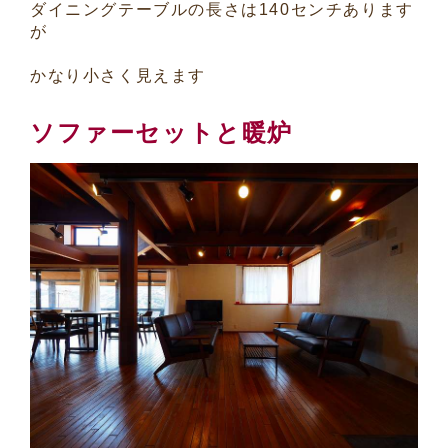
ダイニングテーブルの長さは140センチあります
が
かなり小さく見えます
ソファーセットと暖炉