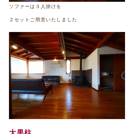
ソファーは３人掛けを
２セットご用意いたしました
大黒柱