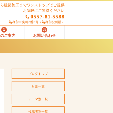
から建築施工までワンストップでご提供
お気軽にご連絡ください
0557-81-5588
熱海市中央町2番2号
（熱海市役所横）
社のご案内
お問い合わせ
ブログトップ
月別一覧
テーマ別一覧
投稿者別一覧