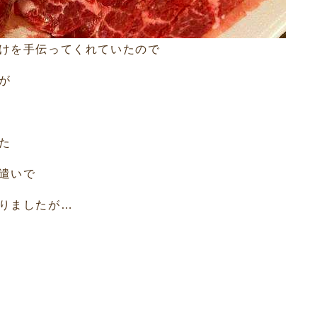
けを手伝ってくれていたので
が
た
遣いで
りましたが…