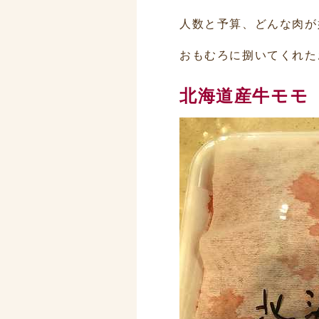
人数と予算、どんな肉が
おもむろに捌いてくれた
北海道産牛モモ