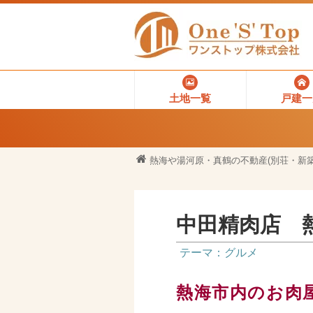
土地一覧
戸建一
熱海や湯河原・真鶴の不動産(別荘・新築
中田精肉店 
テーマ：グルメ
熱海市内のお肉