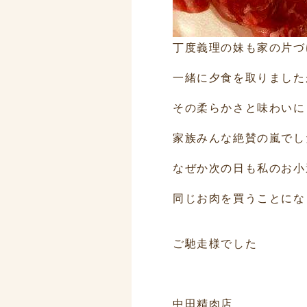
丁度義理の妹も家の片づ
一緒に夕食を取りました
その柔らかさと味わいに
家族みんな絶賛の嵐でし
なぜか次の日も私のお小
同じお肉を買うことにな
ご馳走様でした
中田精肉店