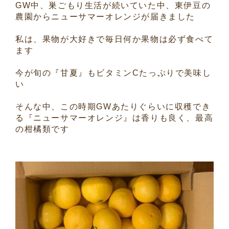
GW中、巣ごもり生活が続いていた中、東伊豆の
農園からニューサマーオレンジが届きました
私は、果物が大好きで毎日何か果物は必ず食べて
ます
今が旬の『甘夏』もビタミンCたっぷりで美味し
い
そんな中、この時期GWあたりぐらいに収穫でき
る『ニューサマーオレンジ』は香りも良く、最高
の柑橘類です