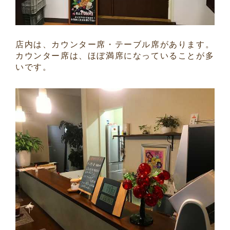
店内は、カウンター席・テーブル席があります。
カウンター席は、ほぼ満席になっていることが多
いです。