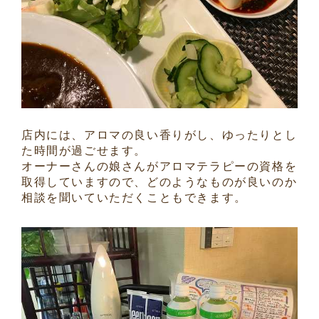
店内には、アロマの良い香りがし、ゆったりとし
た時間が過ごせます。
オーナーさんの娘さんがアロマテラピーの資格を
取得していますので、どのようなものが良いのか
相談を聞いていただくこともできます。