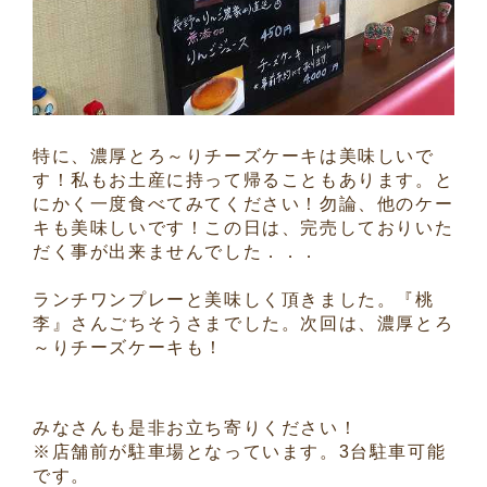
特に、濃厚とろ～りチーズケーキは美味しいで
す！私もお土産に持って帰ることもあります。と
にかく一度食べてみてください！勿論、他のケー
キも美味しいです！この日は、完売しておりいた
だく事が出来ませんでした．．．
ランチワンプレーと美味しく頂きました。『桃
李』さんごちそうさまでした。次回は、濃厚とろ
～りチーズケーキも！
みなさんも是非お立ち寄りください！
※店舗前が駐車場となっています。3台駐車可能
です。