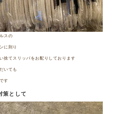
ルスの
ンに則り
い捨てスリッパをお配りしております
だいても
です
対策として