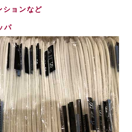
ンションなど
ッパ