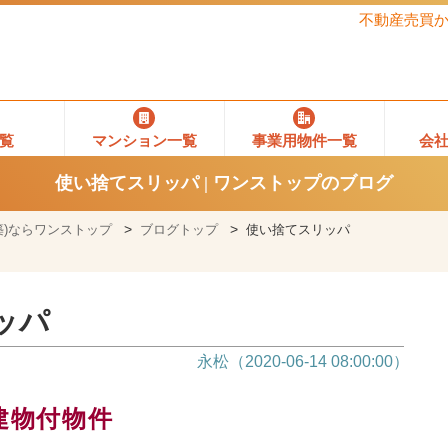
不動産売買
覧
マンション一覧
事業用物件一覧
会
使い捨てスリッパ | ワンストップのブログ
)ならワンストップ
ブログトップ
使い捨てスリッパ
ッパ
永松（2020-06-14 08:00:00）
建物付物件