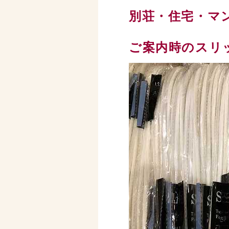
別荘・住宅・マ
ご案内時のスリ