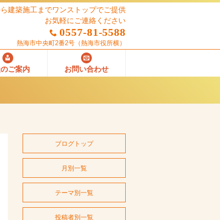
から建築施工までワンストップでご提供
お気軽にご連絡ください
0557-81-5588
熱海市中央町2番2号
（熱海市役所横）
社のご案内
お問い合わせ
ブログトップ
月別一覧
テーマ別一覧
投稿者別一覧