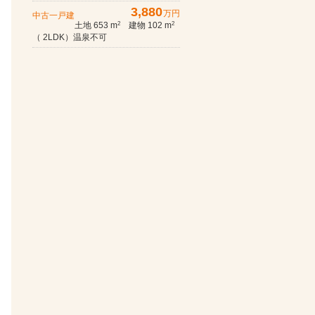
3,880
万円
中古一戸建
土地 653 m
建物 102 m
2
2
（ 2LDK）温泉不可