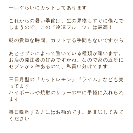
一口ぐらいにカットしてあります
これからの暑い季節は、生の果物もすぐに傷んで
しまうので、この『冷凍フルーツ』は最高！
朝の貴重な時間、カットする手間もないですから
あとセブンによって置いている種類が違います。
お店の発注者の好みですかね。なので家の近所に
セブンが２件あるので、私買い分けてます
三日月型の『カットレモン』『ライム』なども売
ってます
ハイボールや焼酎のサワーの中に手軽に入れられ
ます
毎日晩酌する方にはお勧めです。是非試してみて
ください