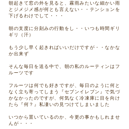
朝起きて窓の外を見ると、霧雨みたいな細かい雨
とジメジメ感が何とも言えない・・テンションを
下げるわけでして・・・
朝の支度に分刻みの行動をし・・いつも時間ギリ
ギリ（汗）
もう少し早く起きればいいだけですが・・なかな
か出来ず
そんな毎日を送る中で、朝の私のルーティンはフ
ルーツです
フルーツは何でも好きですが、毎日のように何と
なく立ち寄ってしまう『セブンイレブン』で気づ
かなかったのですが、何気なく冷凍庫に目を向け
たら『何？』私凄いの見つけてしまいました
いつから置いているのか、今更の事かもしれませ
んが・・・