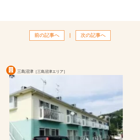
前の記事へ
|
次の記事へ
三島沼津
［三島沼津エリア］