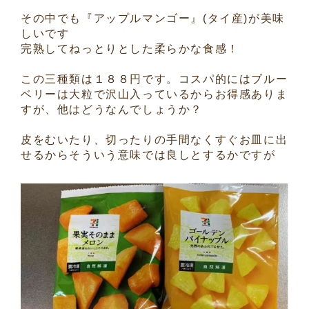
その中でも『アップルマンゴー』(タイ産)が美味
しいです
完熟してねっとりとした柔らかな食感！
この三種類は１８８円です。コスパ的にはブルー
ベリーは大粒で沢山入っているからお得感ありま
すが、他はどうなんでしょうか？
皮をむいたり、切ったりの手間なくすぐお皿に出
せるからそういう意味では良しとするかですが