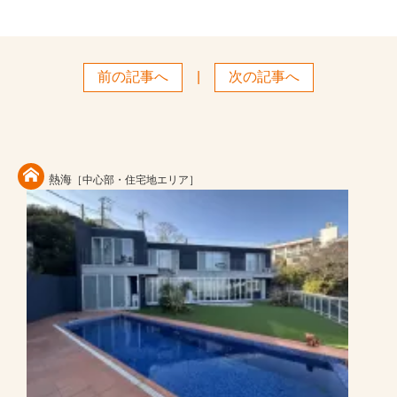
前の記事へ
|
次の記事へ
熱海
［中心部・住宅地エリア］