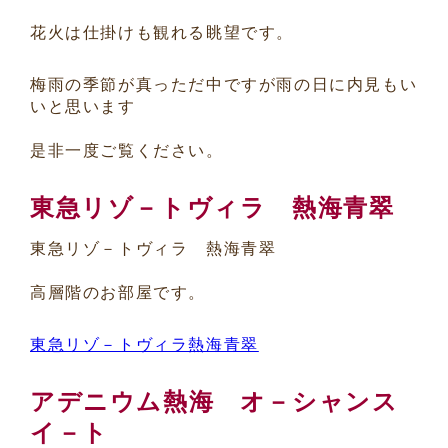
花火は仕掛けも観れる眺望です。
梅雨の季節が真っただ中ですが雨の日に内見もい
いと思います
是非一度ご覧ください。
東急リゾ－トヴィラ 熱海青翠
東急リゾ－トヴィラ 熱海青翠
高層階のお部屋です。
東急リゾ－トヴィラ熱海青翠
アデニウム熱海 オ－シャンス
イ－ト