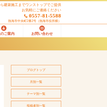
から建築施工までワンストップでご提供
お気軽にご連絡ください
0557-81-5588
熱海市中央町2番2号
（熱海市役所横）
社のご案内
お問い合わせ
ブログトップ
月別一覧
テーマ別一覧
投稿者別一覧