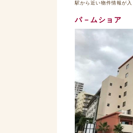
駅から近い物件情報が入
パ－ムショア