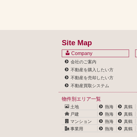
Site Map
Company
会社のご案内
不動産を購入したい方
不動産を売却したい方
不動産買取システム
物件別エリア一覧
土地
熱海
真鶴
戸建
熱海
真鶴
マンション
熱海
真鶴
事業用
熱海
真鶴