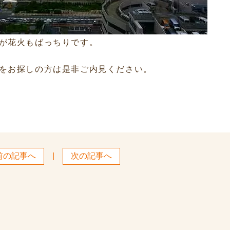
が花火もばっちりです。
をお探しの方は是非ご内見ください。
前の記事へ
|
次の記事へ