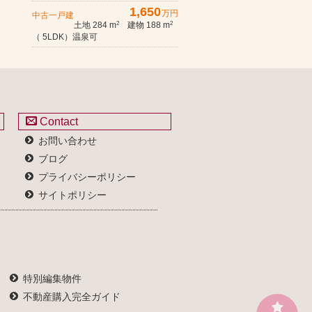
1,650
万円
中古一戸建
土地 284 m
建物 188 m
2
2
（ 5LDK）温泉可
Contact
お問い合わせ
ブログ
プライバシーポリシー
サイトポリシー
特別編集物件
不動産購入完全ガイド