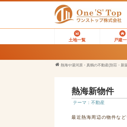
土地一覧
戸建一
熱海や湯河原・真鶴の不動産(別荘・新築
熱海新物件
テーマ：不動産
最近熱海周辺の物件など