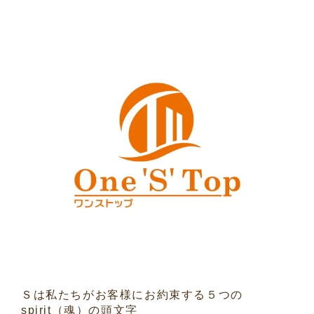
Ｓは私たちがお客様にお約束する５つの
spirit（魂）の頭文字