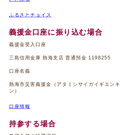
ふるさとチョイス
義援金口座に振り込む場合
義援金受入口座
三島信用金庫 熱海支店 普通預金 1198255
口座名義
熱海市災害義援金（アタミシサイガイギエンキ
ン）
口座情報
持参する場合