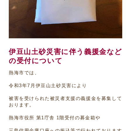
伊豆山土砂災害に伴う義援金など
の受付について
熱海市では、
令和3年7月伊豆山土砂災害により
被害を受けられた被災者支援の義援金を募集して
おります。
熱海市役所 第1庁舎 1階受付の募金箱や
三島信用金庫口座への振込等で行われております