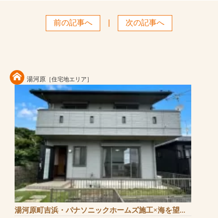
前の記事へ
|
次の記事へ
湯河原
［住宅地エリア］
湯河原町吉浜・パナソニックホームズ施工×海を望...