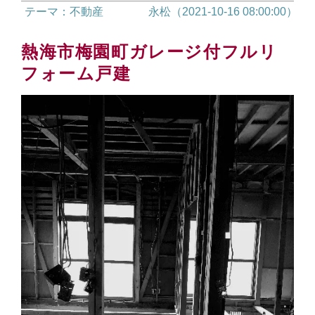
テーマ：不動産
永松（2021-10-16 08:00:00）
熱海市梅園町ガレージ付フルリ
フォーム戸建