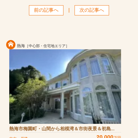
前の記事へ
|
次の記事へ
熱海
［中心部・住宅地エリア］
熱海市梅園町・山間から相模湾＆市街夜景＆初島...
20,000
万円