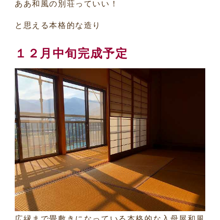
ああ和風の別荘っていい！
と思える本格的な造り
１２月中旬完成予定
広縁まで畳敷きになっている本格的な入母屋和風