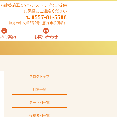
から建築施工までワンストップでご提供
お気軽にご連絡ください
0557-81-5588
熱海市中央町2番2号
（熱海市役所横）
社のご案内
お問い合わせ
ブログトップ
月別一覧
テーマ別一覧
投稿者別一覧