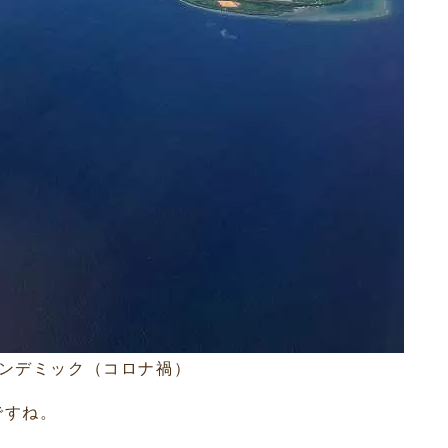
ンデミック（コロナ禍）
ですね。