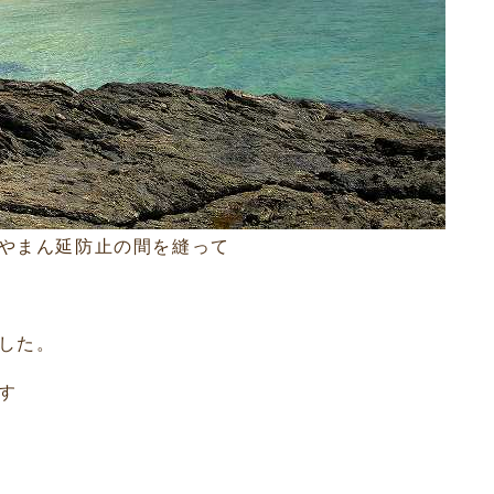
やまん延防止の間を縫って
した。
す