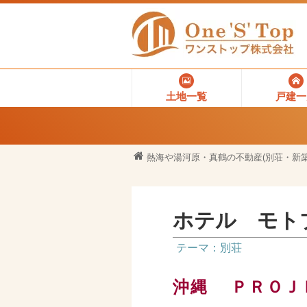
土地一覧
戸建一
熱海や湯河原・真鶴の不動産(別荘・新築
ホテル モト
テーマ：別荘
沖縄 ＰＲＯＪ