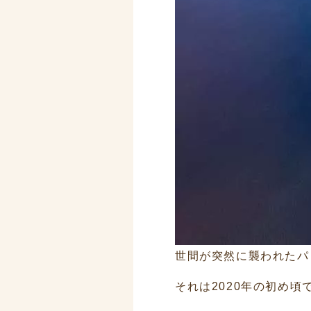
世間が突然に襲われたパ
それは2020年の初め頃