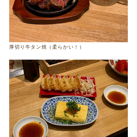
厚切り牛タン焼（柔らかい！）