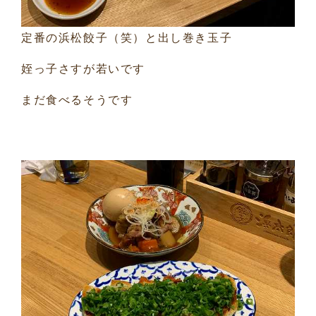
定番の浜松餃子（笑）と出し巻き玉子
姪っ子さすが若いです
まだ食べるそうです