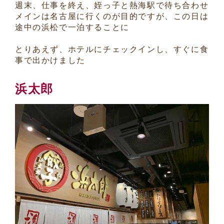
週末、仕事を終え、姪っ子と熱海駅で待ち合わせ
メインは名古屋に行くのが目的ですが、この日は
途中の浜松で一泊することに
とりあえず、ホテルにチェックインし、すぐに食
事で出かけました
浜太郎