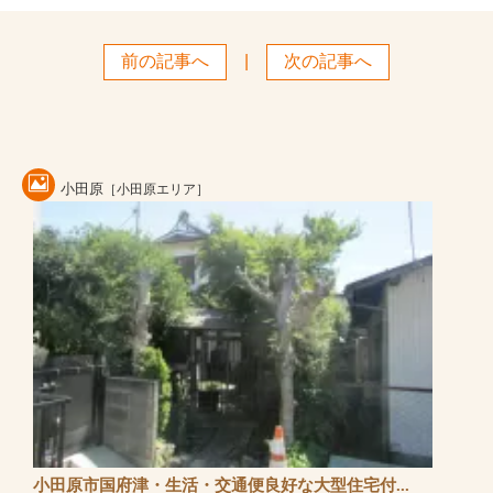
前の記事へ
|
次の記事へ
小田原
［小田原エリア］
小田原市国府津・生活・交通便良好な大型住宅付...