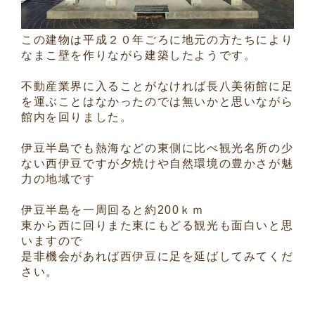
この建物は平成２０年ごろに地元の方たちにより
なまこ壁を作りながら建築したようです。
不動産業界に入ることがなければ長八美術館に足
を運ぶことはなかったのでは無いかと思いながら
館内を回りました。
伊豆半島でも熱海などの東側に比べ観光名所の少
ない西伊豆ですが夕焼けや自然環境の豊かさが魅
力の地域です
伊豆半島を一周回ると約200ｋｍ
東から西に回りまた東にもどる観光も面白いと思
いますので
是非機会があれば西伊豆に足を延ばしてみてくだ
さい。