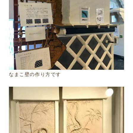
なまこ壁の作り方です