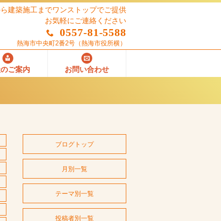
から建築施工までワンストップでご提供
お気軽にご連絡ください
0557-81-5588
熱海市中央町2番2号
（熱海市役所横）
社のご案内
お問い合わせ
ブログトップ
月別一覧
テーマ別一覧
投稿者別一覧