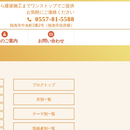
から建築施工までワンストップでご提供
お気軽にご連絡ください
0557-81-5588
熱海市中央町2番2号
（熱海市役所横）
社のご案内
お問い合わせ
ブログトップ
月別一覧
テーマ別一覧
投稿者別一覧