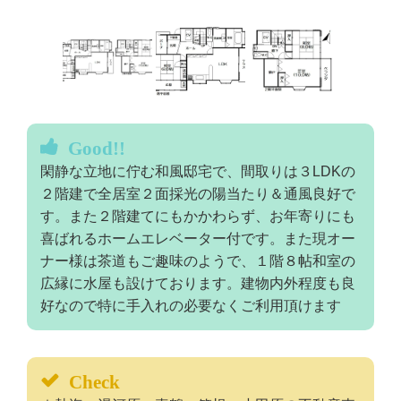
Good!!
閑静な立地に佇む和風邸宅で、間取りは３LDKの
２階建で全居室２面採光の陽当たり＆通風良好で
す。また２階建てにもかかわらず、お年寄りにも
喜ばれるホームエレベーター付です。また現オー
ナー様は茶道もご趣味のようで、１階８帖和室の
広縁に水屋も設けております。建物内外程度も良
好なので特に手入れの必要なくご利用頂けます
Check