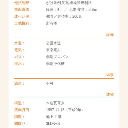
他法制限：
がけ条例,宅地造成等規制法
前面道路：
幅員：4ｍ ／ 北東 接道：8.6ｍ
建ぺい率：
40％／容積率：200％
土地権利：
所有権
設備
水道：
公営水道
電気：
東京電力
ガス：
個別プロパン
排水：
個別浄化槽
温泉
温泉：
不可
建物
構造：
木造瓦葺き
築年月日：
1997-11-13（平成9年）
階数：
地上 2 階
間取り：
3LDK+S