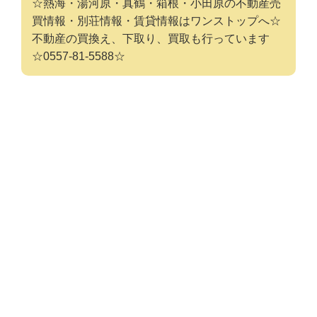
☆熱海・湯河原・真鶴・箱根・小田原の不動産売
買情報・別荘情報・賃貸情報はワンストップへ☆
不動産の買換え、下取り、買取も行っています
☆0557-81-5588☆