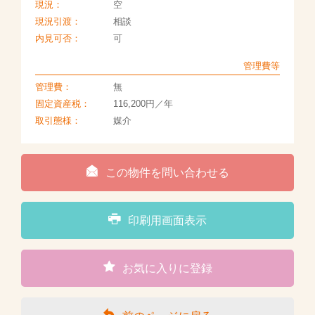
現況：
空
現況引渡：
相談
内見可否：
可
管理費等
管理費：
無
固定資産税：
116,200円／年
取引態様：
媒介
この物件を問い合わせる
印刷用画面表示
お気に入りに登録