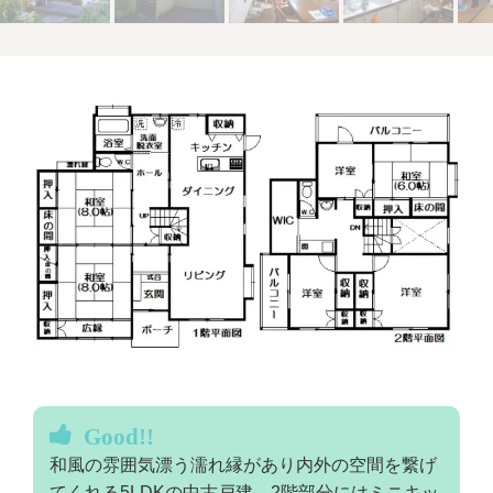
Good!!
和風の雰囲気漂う濡れ縁があり内外の空間を繋げ
てくれる5LDKの中古戸建。2階部分にはミニキッ