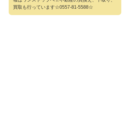
買取も行っています☆0557-81-5588☆