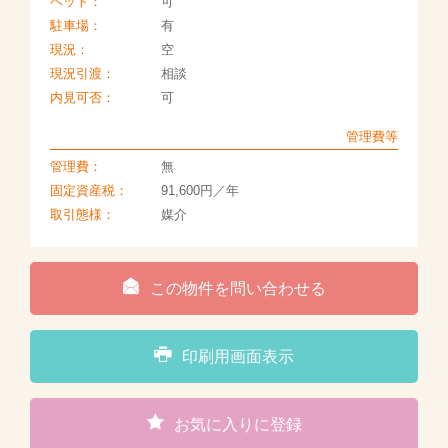
ペット：
可
駐車場：
有
現況：
空
現況引渡：
相談
内見可否：
可
管理費等
管理費：
無
固定資産税：
91,600円／年
取引態様：
媒介
この物件を問い合わせる
印刷用画面表示
お気に入りに登録