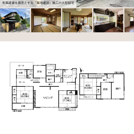
和風建築を得意とする『菊地建設』施工の大型邸宅