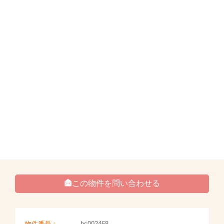
この物件を問い合わせる
物件番号：
hs002468