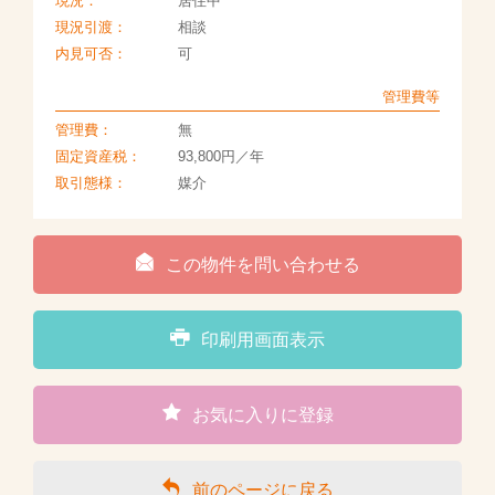
現況：
居住中
現況引渡：
相談
内見可否：
可
管理費等
管理費：
無
固定資産税：
93,800円／年
取引態様：
媒介
この物件を問い合わせる
印刷用画面表示
お気に入りに登録
前のページに戻る