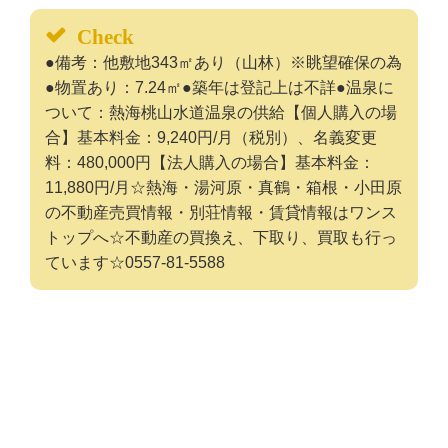
Check
●備考：他敷地343㎡あり（山林）※眺望確保の為
●物置あり：7.24㎡●築年は登記上は不詳●温泉に
ついて：熱海桃山水道温泉の供給【個人購入の場
合】基本料金：9,240円/月（税別）、名義変更
料：480,000円【法人購入の場合】基本料金：
11,880円/月☆熱海・湯河原・真鶴・箱根・小田原
の不動産売買情報・別荘情報・賃貸情報はワンス
トップへ☆不動産の買換え、下取り、買取も行っ
ています☆0557-81-5588