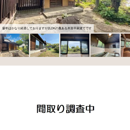
築年はかなり経過しておりますが2LDKの趣ある木造平家建てです