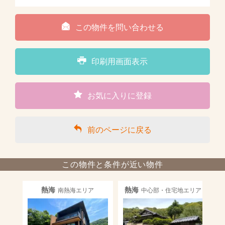
この物件を問い合わせる
印刷用画面表示
お気に入りに登録
前のページに戻る
この物件と条件が近い物件
熱海
熱海
南熱海エリア
中心部・住宅地エリア