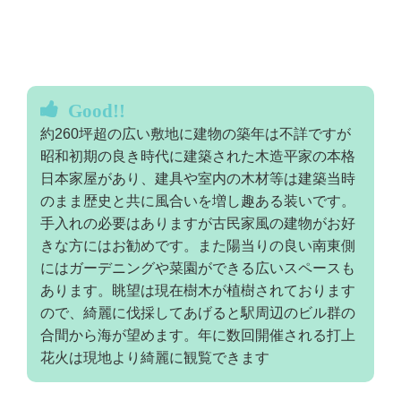
Good!!
約260坪超の広い敷地に建物の築年は不詳ですが
昭和初期の良き時代に建築された木造平家の本格
日本家屋があり、建具や室内の木材等は建築当時
のまま歴史と共に風合いを増し趣ある装いです。
手入れの必要はありますが古民家風の建物がお好
きな方にはお勧めです。また陽当りの良い南東側
にはガーデニングや菜園ができる広いスペースも
あります。眺望は現在樹木が植樹されております
ので、綺麗に伐採してあげると駅周辺のビル群の
合間から海が望めます。年に数回開催される打上
花火は現地より綺麗に観覧できます