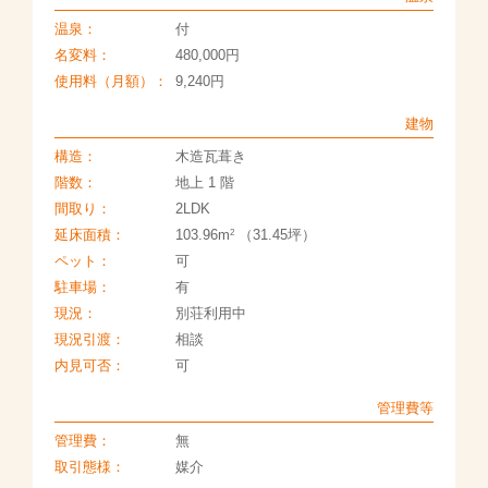
温泉：
付
名変料：
480,000円
使用料（月額）：
9,240円
建物
構造：
木造瓦葺き
階数：
地上 1 階
間取り：
2LDK
2
延床面積：
103.96m
（31.45坪）
ペット：
可
駐車場：
有
現況：
別荘利用中
現況引渡：
相談
内見可否：
可
管理費等
管理費：
無
取引態様：
媒介