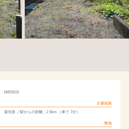
ld001615
主要経路
湯河原 ／駅からの距離：2.6km （車で 7分）
敷地