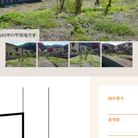
42坪の平坦地です
物件番号：
最寄駅：