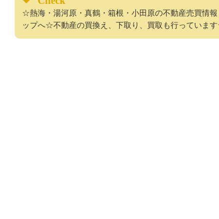
☆熱海・湯河原・真鶴・箱根・小田原の不動産売買情報
ップへ☆不動産の買換え、下取り、買取も行っています☆055