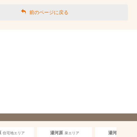
前のページに戻る
原
湯河原
湯河原
住宅地エリア
泉エリア
泉エリ