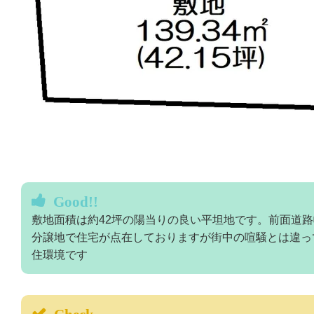
Good!!
敷地面積は約42坪の陽当りの良い平坦地です。前面道路
分譲地で住宅が点在しておりますが街中の喧騒とは違っ
住環境です
Check