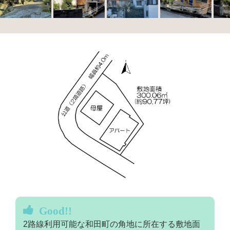
Good!!
2路線利用可能な和田町の角地に所在する敷地面