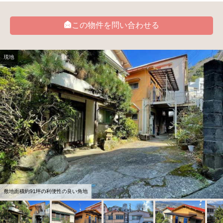
この物件を問い合わせる
現地
敷地面積約91坪の利便性の良い角地