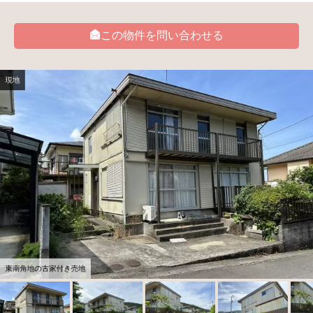
この物件を問い合わせる
現地
東南角地の古家付き売地