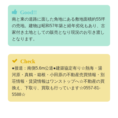
Good!!
南と東の道路に面した角地にある敷地面積約55坪
の売地。建物は昭和57年築と経年劣化もあり、古
家付き土地としての販売となり現況のお引き渡し
となります。
Check
●接道：南側5.6m公道●建築協定有り☆熱海・湯
河原・真鶴・箱根・小田原の不動産売買情報・別
荘情報・賃貸情報はワンストップへ☆不動産の買
換え、下取り、買取も行っています☆0557-81-
5588☆