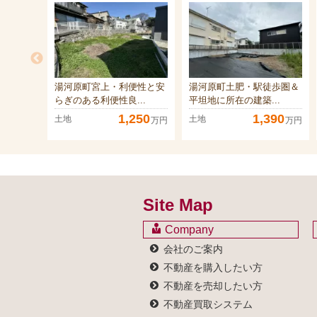
湯河原町宮上・利便性と安
湯河原町土肥・駅徒歩圏＆
らぎのある利便性良...
平坦地に所在の建築...
1,250
1,390
土地
土地
万円
万円
Site Map
Company
会社のご案内
不動産を購入したい方
不動産を売却したい方
不動産買取システム