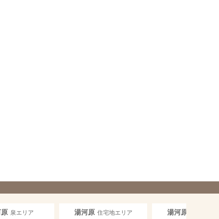
河原
湯河原
湯河原
泉エリア
住宅地エリア
海岸線エ