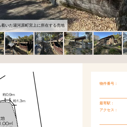
ち着いた湯河原町宮上に所在する売地
物件番号：
最寄駅：
アクセス：