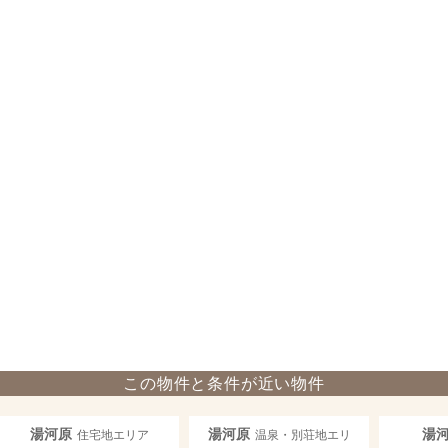
この物件と条件が近い物件
湯河原
湯河原
湯
住宅地エリア
温泉・別荘地エリ