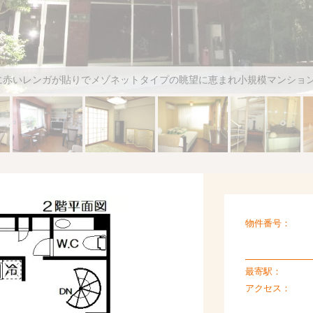
に赤いレンガが貼りでメゾネットタイプの眺望に恵まれ小規模マンショ
物件番号：
最寄駅：
アクセス：