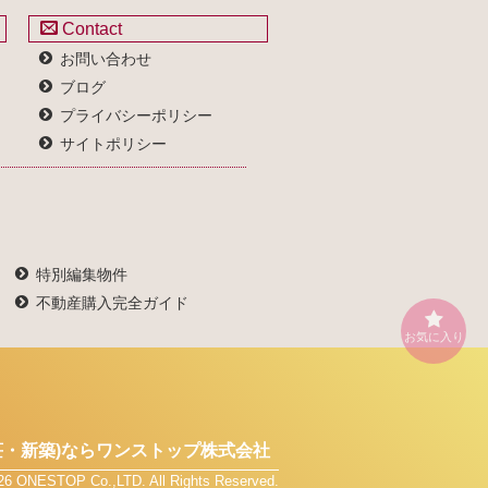
Contact
お問い合わせ
ブログ
プライバシーポリシー
サイトポリシー
特別編集物件
不動産購入完全ガイド
お気に入り
・新築)なら
ワンストップ株式会社
026 ONESTOP Co.,LTD. All Rights Reserved.