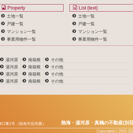
Property
List (text)
土地一覧
土地一覧
戸建一覧
戸建一覧
マンション一覧
マンション一覧
事業用物件一覧
事業用物件一覧
湯河原
南箱根
その他
湯河原
南箱根
その他
湯河原
南箱根
その他
湯河原
南箱根
その他
熱海・湯河原・真鶴の不動産(別荘
町2番2号（熱海市役所横）
Copyright(c) 2015-2