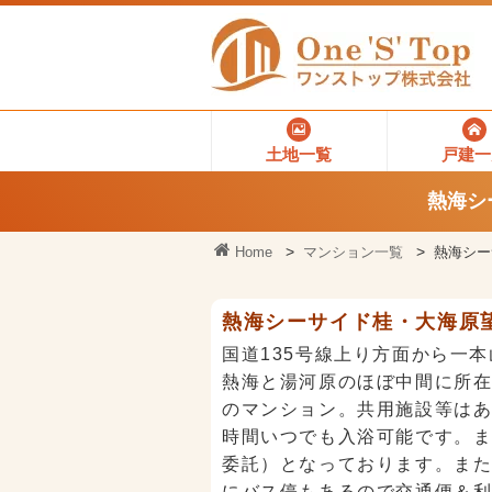
土地一覧
戸建一
熱海シ
Home
マンション一覧
熱海シー
熱海シーサイド桂・大海原
国道135号線上り方面から一
熱海と湯河原のほぼ中間に所在
のマンション。共用施設等はあ
時間いつでも入浴可能です。
委託）となっております。ま
にバス停もあるので交通便＆