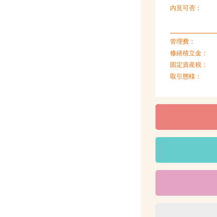
内見可否：
管理費：
修繕積立金：
固定資産税：
取引態様：