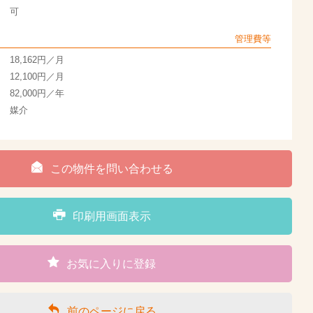
可
管理費等
18,162円／月
12,100円／月
82,000円／年
媒介
この物件を問い合わせる
印刷用画面表示
お気に入りに登録
前のページに戻る