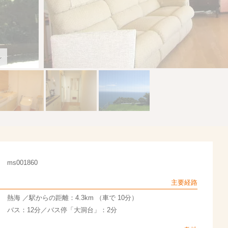
ン
ms001860
主要経路
熱海 ／駅からの距離：4.3km （車で 10分）
バス：12分／バス停「大洞台」：2分