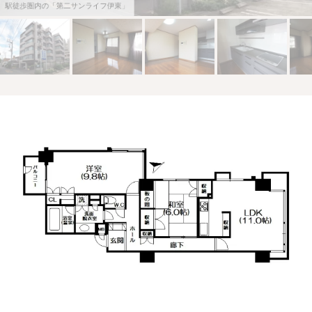
駅徒歩圏内の「第二サンライフ伊東」