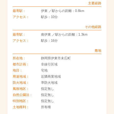
主要経路
最寄駅：
伊東 ／駅からの距離：0.8km
アクセス：
駅歩：10分
その他経路
最寄駅：
南伊東 ／駅からの距離：1.3km
アクセス：
駅歩：16分
敷地
所在地：
静岡県伊東市末広町
都市計画：
非線引区域
地目：
宅地
用途地域：
近隣商業地域
防火地域：
準防火地域
風致地区：
指定無し
自然公園法：
指定無し
特別地区：
指定無し
土地権利：
所有権