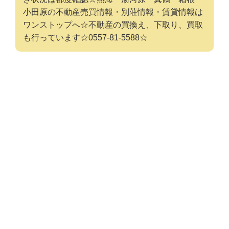
小田原の不動産売買情報・別荘情報・賃貸情報は
ワンストップへ☆不動産の買換え、下取り、買取
も行っています☆0557-81-5588☆