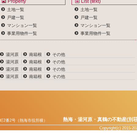
Property
List (text)
土地一覧
土地一覧
戸建一覧
戸建一覧
マンション一覧
マンション一覧
事業用物件一覧
事業用物件一覧
湯河原
南箱根
その他
湯河原
南箱根
その他
湯河原
南箱根
その他
湯河原
南箱根
その他
熱海・湯河原・真鶴の不動産(別荘
町2番2号（熱海市役所横）
Copyright(c) 2015-2