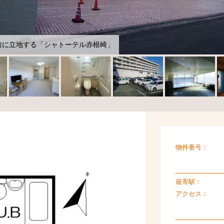
前に立地する「シャトーテル赤根崎」
物件番号：
最寄駅：
アクセス：