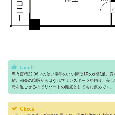
Good!!
専有面積22.06㎡の使い勝手のよい間取1Rのお部屋。
離。都会の喧騒からはなれマリンスポーツや釣り、美し
時を過ごせるのでリゾートの拠点としてもお薦めです。
Check