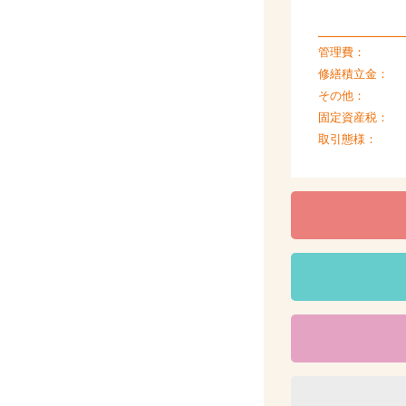
管理費：
修繕積立金：
その他：
固定資産税：
取引態様：