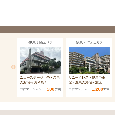
伊東
伊東
川奈エリア
住宅地エリア
ニューステージ川奈・温泉
サニークレスト伊東壱番
大浴場有 海＆島々...
館・温泉大浴場＆施設...
580
1,280
中古マンション
中古マンション
万円
万円