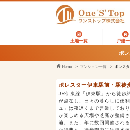
土地一覧
戸建一
ポレ
Home
マンション一覧
ポレスタ
ポレスター伊東駅前・駅徒歩
JR伊東線「伊東駅」から徒歩
が点在し、日々の暮らしに便
ュ」は夜遅くまで営業しており
が楽しめる広場や芝庭が整備
適。また、年に数回開催され
な特典も。徒歩圏内には海水