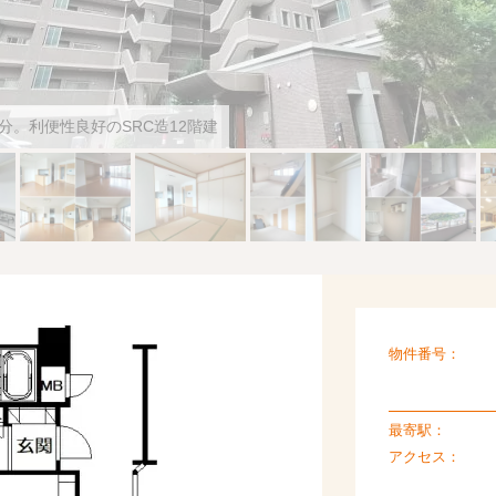
分。利便性良好のSRC造12階建
物件番号：
最寄駅：
アクセス：