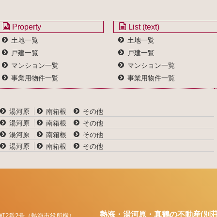
Property
List (text)
土地一覧
土地一覧
戸建一覧
戸建一覧
マンション一覧
マンション一覧
事業用物件一覧
事業用物件一覧
湯河原
南箱根
その他
湯河原
南箱根
その他
湯河原
南箱根
その他
湯河原
南箱根
その他
熱海・湯河原・真鶴の不動産(別荘
町2番2号（熱海市役所横）