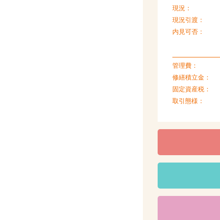
現況：
現況引渡：
内見可否：
管理費：
修繕積立金：
固定資産税：
取引態様：