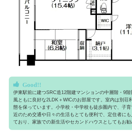
Good!!
伊東駅前に建つSRC造12階建マンションの中層階・9
風ともに良好な2LDK＋WICのお部屋です。室内は別
態を保っています。小学校・中学校も徒歩圏内で、子育
近のため交通や日々の生活もとても便利で、定住者にも
ており、家族での新生活やセカンドハウスとしてもお勧