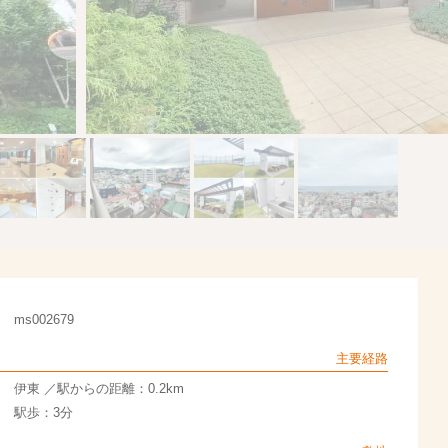
ms002679
主要経路
伊東 ／駅からの距離：0.2km
駅歩：3分