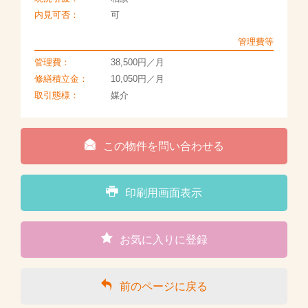
内見可否：
可
管理費等
管理費：
38,500円／月
修繕積立金：
10,050円／月
取引態様：
媒介
この物件を問い合わせる
印刷用画面表示
お気に入りに登録
前のページに戻る