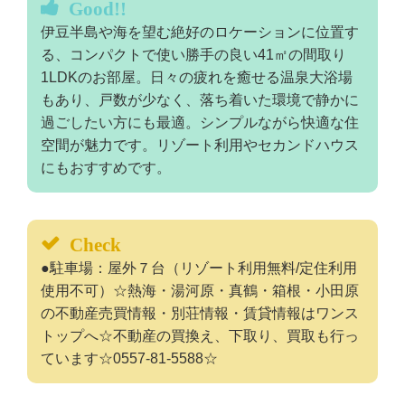
Good!!
伊豆半島や海を望む絶好のロケーションに位置す
る、コンパクトで使い勝手の良い41㎡の間取り
1LDKのお部屋。日々の疲れを癒せる温泉大浴場
もあり、戸数が少なく、落ち着いた環境で静かに
過ごしたい方にも最適。シンプルながら快適な住
空間が魅力です。リゾート利用やセカンドハウス
にもおすすめです。
Check
●駐車場：屋外７台（リゾート利用無料/定住利用
使用不可）☆熱海・湯河原・真鶴・箱根・小田原
の不動産売買情報・別荘情報・賃貸情報はワンス
トップへ☆不動産の買換え、下取り、買取も行っ
ています☆0557-81-5588☆