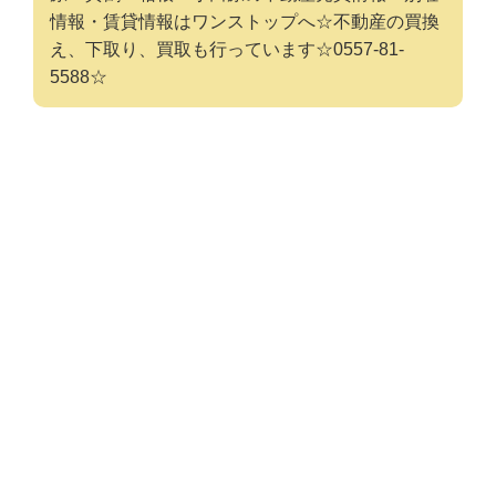
情報・賃貸情報はワンストップへ☆不動産の買換
え、下取り、買取も行っています☆0557-81-
5588☆