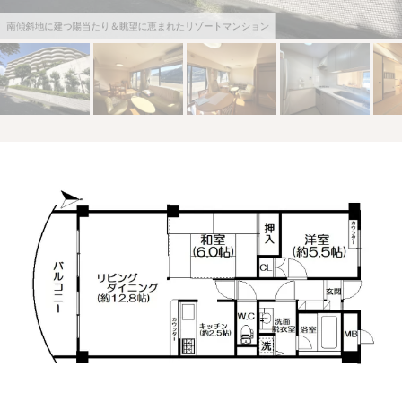
南傾斜地に建つ陽当たり＆眺望に恵まれたリゾートマンション