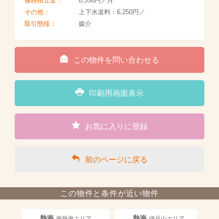
修繕積立金：
8,550円／月
その他：
上下水道料：6,250円／
取引態様：
媒介
この物件を問い合わせる
印刷用画面表示
お気に入りに登録
前のページに戻る
この物件と条件が近い物件
熱海
熱海
南熱海エリア
伊豆山エリア