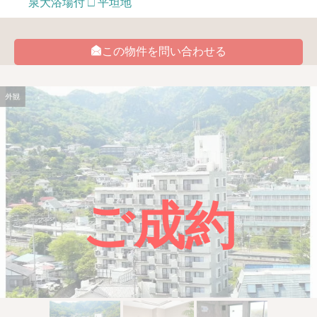
泉大浴場付 □ 平坦地
この物件を問い合わせる
外観
ご成約