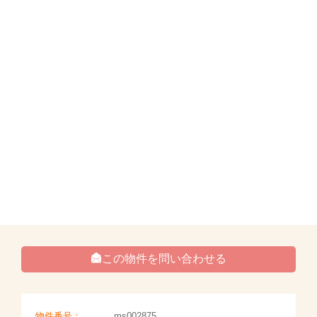
この物件を問い合わせる
物件番号：
ms002875