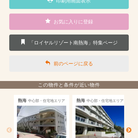
印刷用画面表示
お気に入りに登録
「ロイヤルリゾート南熱海」特集ページ
前のページに戻る
この物件と条件が近い物件
熱海
熱海
中心部・住宅地エリア
中心部・住宅地エリア