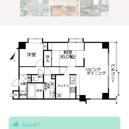
Good!!