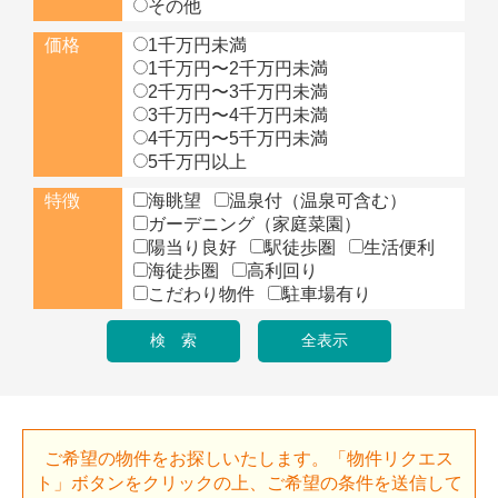
その他
価格
1千万円未満
1千万円〜2千万円未満
2千万円〜3千万円未満
3千万円〜4千万円未満
4千万円〜5千万円未満
5千万円以上
特徴
海眺望
温泉付（温泉可含む）
ガーデニング（家庭菜園）
陽当り良好
駅徒歩圏
生活便利
海徒歩圏
高利回り
こだわり物件
駐車場有り
ご希望の物件をお探しいたします。「物件リクエス
ト」ボタンをクリックの上、ご希望の条件を送信して