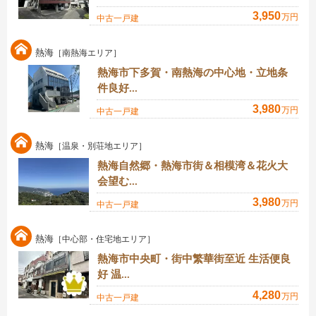
3,950
万円
中古一戸建
熱海
［南熱海エリア］
熱海市下多賀・南熱海の中心地・立地条
件良好...
3,980
万円
中古一戸建
熱海
［温泉・別荘地エリア］
熱海自然郷・熱海市街＆相模湾＆花火大
会望む...
3,980
万円
中古一戸建
熱海
［中心部・住宅地エリア］
熱海市中央町・街中繁華街至近 生活便良
好 温...
4,280
万円
中古一戸建