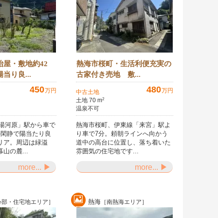
冶屋・敷地約42
熱海市桜町・生活利便充実の
当り良...
古家付き売地 敷...
450
480
万円
万円
中古土地
土地 70 m
2
温泉不可
「湯河原」駅から車で
熱海市桜町、伊東線「来宮」駅よ
の閑静で陽当たり良
り車で7分。頼朝ラインへ向かう
リア。周辺は緑溢
道中の高台に位置し、落ち着いた
山の麓...
雰囲気の住宅地です...
more... ▶
more... ▶
熱海
心部・住宅地エリア］
［南熱海エリア］