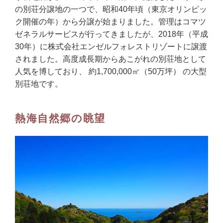
の別荘分譲地の一つで、昭和40年頃（東京オリンピッ
ク開催の年）から分譲が始まりました。管理はコマツ
ゼネラルサービスが行ってきましたが、2018年（平成
30年）に株式会社エンゼルフォレストリゾートに譲渡
されました。高度成長期からあこがれの別荘地として
人気を博しており、 約1,700,000㎡（50万坪） の大型
別荘地です。
熱海自然郷の眺望