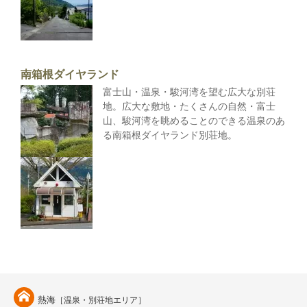
南箱根ダイヤランド
富士山・温泉・駿河湾を望む広大な別荘
地。広大な敷地・たくさんの自然・富士
山、駿河湾を眺めることのできる温泉のあ
る南箱根ダイヤランド別荘地。
熱海
［温泉・別荘地エリア］