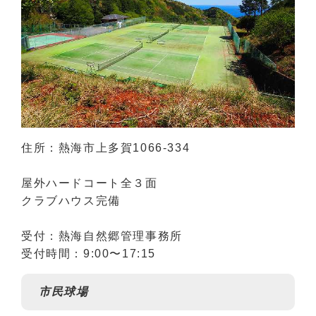
住所：熱海市上多賀1066-334
屋外ハードコート全３面
クラブハウス完備
受付：熱海自然郷管理事務所
受付時間：9:00〜17:15
市民球場