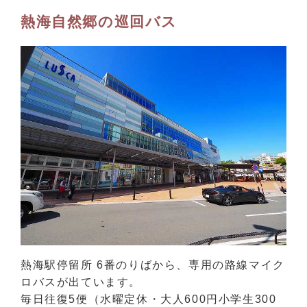
熱海自然郷の巡回バス
熱海駅停留所 6番のりばから、専用の路線マイク
ロバスが出ています。
毎日往復5便（水曜定休・大人600円小学生300