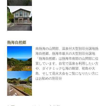
熱海自然郷
南熱海の山間部、温泉付大型別荘分譲地熱
海自然郷。熱海市最大の大型別荘分譲地
『熱海自然郷』は熱海市南部の山間部に位
置しています。自宅で温泉を利用したい方
や、ダイナミックな海の眺望、初島や大
島、そして花火大会をご覧になりたい方に
はお勧めの別荘分