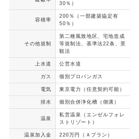
30％）
200％（一部建築協定有
容積率
50％）
第二種風致地区、宅地造成
その他規制
等規制法、基準法22条、景
観法
上水道
公営水道
ガス
個別プロパンガス
電気
東京電力（任意契約可能）
排水
個別合併浄化槽（側溝）
私営温泉（エンゼルフォレ
温泉
ストリゾート）
温泉加入金
220万円（Ａプラン）