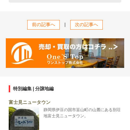
前の記事へ
|
次の記事へ
特別編集 | 分譲地編
富士見ニュータウン
静岡県伊豆の国市韮山町の山麓にある別荘
地富士見ニュータウン。