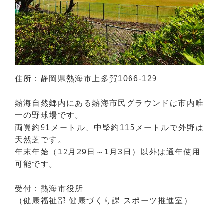
住所：静岡県熱海市上多賀1066-129
熱海自然郷内にある熱海市民グラウンドは市内唯
一の野球場です。
両翼約91メートル、中堅約115メートルで外野は
天然芝です。
年末年始（12月29日～1月3日）以外は通年使用
可能です。
受付：熱海市役所
（健康福祉部 健康づくり課 スポーツ推進室）