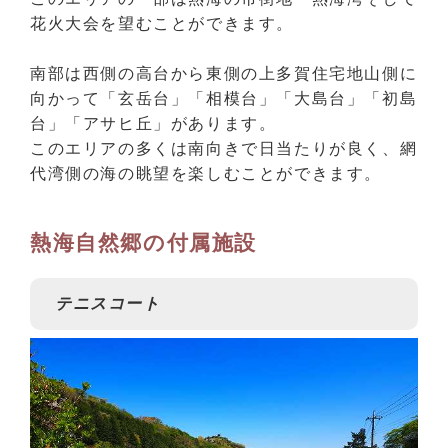
花火大会を望むことができます。
南部は西側の高台から東側の上多賀住宅地山側に
向かって「玄岳台」「相模台」「大島台」「初島
台」「アサヒ丘」があります。
このエリアの多くは南向きで日当たりが良く、網
代湾側の海の眺望を楽しむことができます。
熱海自然郷の付属施設
テニスコート