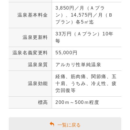
3,850円／月（Ａプラ
温泉基本料金
ン）、14,575円／月（Ｂ
プラン）各5㎥迄
33万円（Ａプラン）10年
温泉更新料
毎
温泉名義変更料
55,000円
温泉泉質
アルカリ性単純温泉
経痛、筋肉痛、関節痛、五
温泉効能
十肩、うちみ、冷え性、疲
労回復等
標高
200ｍ～500ｍ程度
一覧に戻る