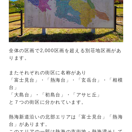
全体の区画で2,000区画を超える別荘地区画があ
ります。
またそれぞれの街区に名称があり
「富士見台」・「熱海台」・「玄岳台」・「相模
台」
「大島台」・「初島台」・「アサヒ丘」
と７つの街区に分かれています。
熱海新道沿いの北部エリアは「富士見台」「熱海
台」があります。
このエリアの一部は熱海の市街地・熱海湾そして