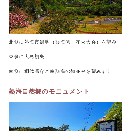
北側に熱海市街地（熱海湾・花火大会）を望み
東側に大島初島
南側に網代湾など南熱海の街並みを望みます
熱海自然郷のモニュメント