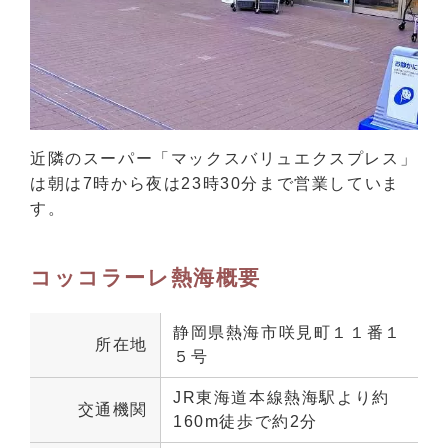
近隣のスーパー「マックスバリュエクスプレス」
は朝は7時から夜は23時30分まで営業していま
す。
コッコラーレ熱海概要
静岡県熱海市咲見町１１番１
所在地
５号
JR東海道本線熱海駅より約
交通機関
160m徒歩で約2分