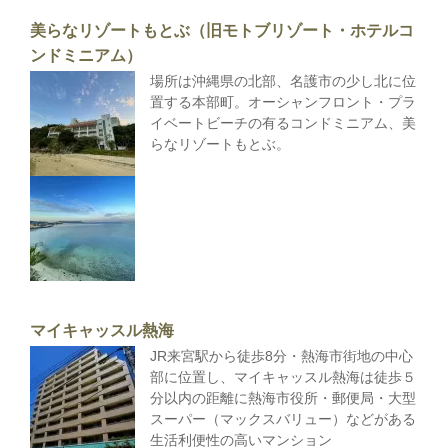
美らなリゾートもとぶ（旧モトブリゾート・ホテルコ
ンドミニアム）
場所は沖縄県の北部、名護市の少し北に位
置する本部町。オーシャンフロント・プラ
イベートビーチの有るコンドミニアム、美
らなリゾートもとぶ。
マイキャッスル熱海
JR来宮駅から徒歩8分・熱海市街地の中心
部に位置し、マイキャッスル熱海は徒歩５
分以内の距離に熱海市役所・郵便局・大型
スーパー（マックスバリュー）などがある
生活利便性の高いマンション