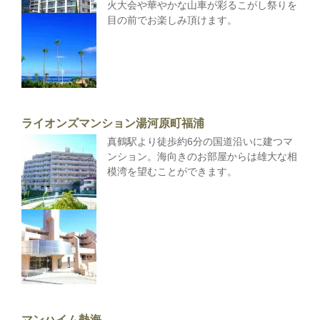
火大会や華やかな山車が彩るこがし祭りを
目の前でお楽しみ頂けます。
ライオンズマンション湯河原町福浦
真鶴駅より徒歩約6分の国道沿いに建つマ
ンション。海向きのお部屋からは雄大な相
模湾を望むことができます。
マンハイム熱海