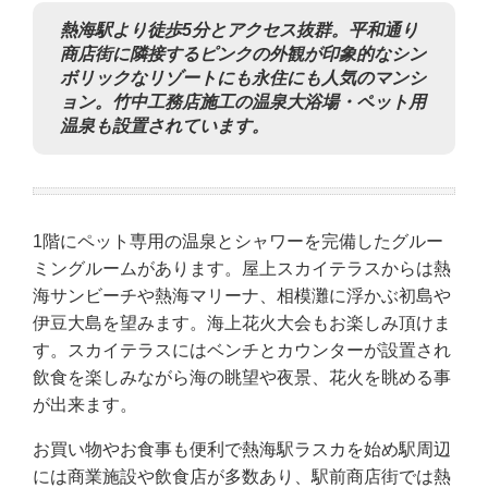
熱海駅より徒歩5分とアクセス抜群。平和通り
商店街に隣接するピンクの外観が印象的なシン
ボリックなリゾートにも永住にも人気のマンシ
ョン。竹中工務店施工の温泉大浴場・ペット用
温泉も設置されています。
1階にペット専用の温泉とシャワーを完備したグルー
ミングルームがあります。屋上スカイテラスからは熱
海サンビーチや熱海マリーナ、相模灘に浮かぶ初島や
伊豆大島を望みます。海上花火大会もお楽しみ頂けま
す。スカイテラスにはベンチとカウンターが設置され
飲食を楽しみながら海の眺望や夜景、花火を眺める事
が出来ます。
お買い物やお食事も便利で熱海駅ラスカを始め駅周辺
には商業施設や飲食店が多数あり、駅前商店街では熱