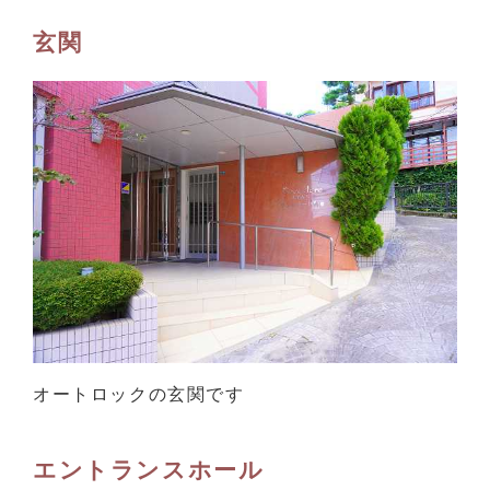
玄関
オートロックの玄関です
エントランスホール