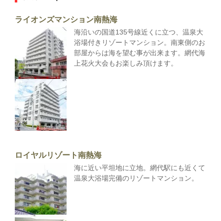
ライオンズマンション南熱海
海沿いの国道135号線近くに立つ、温泉大
浴場付きリゾートマンション。南東側のお
部屋からは海を望む事が出来ます。網代海
上花火大会もお楽しみ頂けます。
ロイヤルリゾート南熱海
海に近い平坦地に立地。網代駅にも近くて
温泉大浴場完備のリゾートマンション。