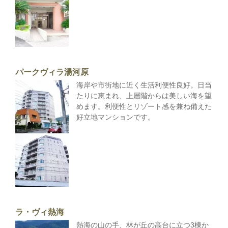
パークヴィラ湯河原
海岸や市街地に近く生活利便性良好。日当
たりに恵まれ、上層階からは美しい海を望
めます。利便性とリゾート感を兼ね備えた
好立地マンションです。
ラ・ヴィ熱海
熱海の山の手、林が丘の高台に立つ3棟か