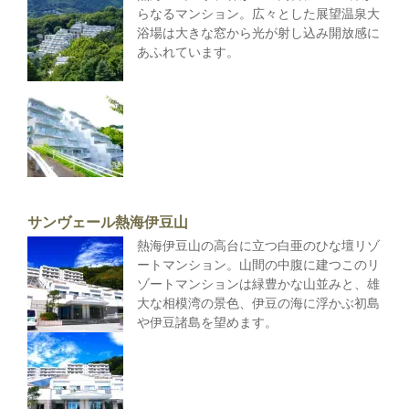
らなるマンション。広々とした展望温泉大
浴場は大きな窓から光が射し込み開放感に
あふれています。
サンヴェール熱海伊豆山
熱海伊豆山の高台に立つ白亜のひな壇リゾ
ートマンション。山間の中腹に建つこのリ
ゾートマンションは緑豊かな山並みと、雄
大な相模湾の景色、伊豆の海に浮かぶ初島
や伊豆諸島を望めます。