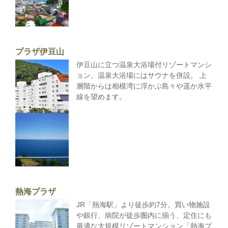
プラザ伊豆山
伊豆山に立つ温泉大浴場付リゾートマンシ
ョン。温泉大浴場にはサウナを併設。 上
層階からは相模湾に浮かぶ島々や遥か水平
線を望めます。
熱海プラザ
JR「熱海駅」より徒歩約7分。買い物施設
や銀行、病院が徒歩圏内に揃う、定住にも
最適な大規模リゾートマンション「熱海プ