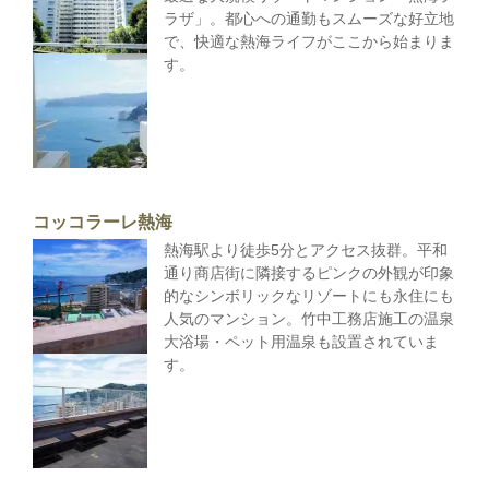
ラザ」。都心への通勤もスムーズな好立地
で、快適な熱海ライフがここから始まりま
す。
コッコラーレ熱海
熱海駅より徒歩5分とアクセス抜群。平和
通り商店街に隣接するピンクの外観が印象
的なシンボリックなリゾートにも永住にも
人気のマンション。竹中工務店施工の温泉
大浴場・ペット用温泉も設置されていま
す。