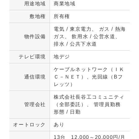
用途地域
商業地域
敷地権
所有権
電気 / 東京電力、 ガス / 熱海
物件設備
ガス、 飲用水 / 公営水道、 
排水 / 公共下水道
テレビ環境
地デジ
ケーブルネットワーク（ＩＫ
通信環境
Ｃ－ＮＥＴ）、光回線（Bフ
レッツ）
株式会社長谷工コミュニティ
管理会社
（全部委託）、 管理員勤務
形態 / 日勤
オートロック
あり
13台　12,000～20,000円/月