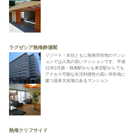
ラグゼシア熱海静漣閣
リゾート・永住ともに熱海市街地のマンシ
ョンでは人気の高いマンションです。平成
21年2月築・熱海駅からも来宮駅からでも
アクセス可能な生活利便性の高い市街地に
建つ温泉大浴場のあるマンション
熱海クリフサイド