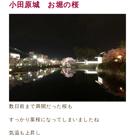
小田原城 お堀の桜
数日前まで満開だった桜も
すっかり葉桜になってしまいましたね
気温も上昇し