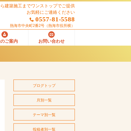
から建築施工までワンストップでご提供
お気軽にご連絡ください
0557-81-5588
熱海市中央町2番2号
（熱海市役所横）
社のご案内
お問い合わせ
ブログトップ
月別一覧
テーマ別一覧
投稿者別一覧