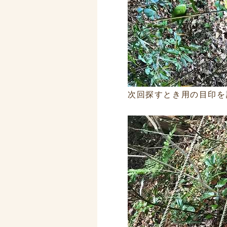
次回探すとき用の目印を