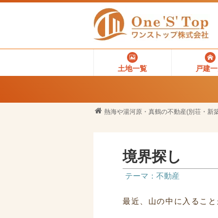
土地一覧
戸建一
熱海や湯河原・真鶴の不動産(別荘・新築
境界探し
テーマ：不動産
最近、山の中に入ること