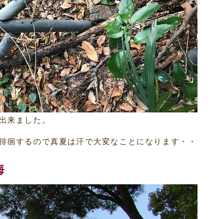
出来ました。
徘徊するので真夏は汗で大変なことになります・・
海