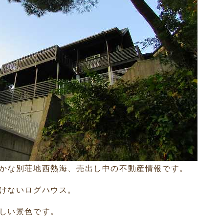
かな別荘地西熱海、売出し中の不動産情報です。
けないログハウス。
しい景色です。