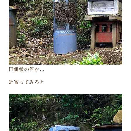
円錐状の何か…
近寄ってみると