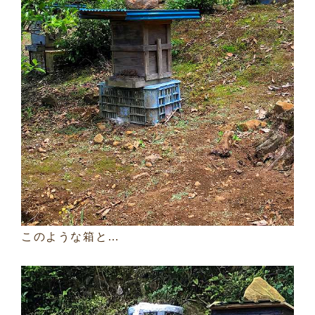
このような箱と…